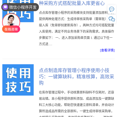
种采购方式搭配批量入库更省心
微信小程序开发

点点库存管理小程序的采购模块支持批量添加原料，并

提供两种处理方式：生成待审核采购单（需审批）或直
接入库（免审即刻更新库存）。两种方式均可搭配批量
入库使用，满足不同业务场景下的采购需求。具体操作
步骤如下： 一、进入添加采购单页面 1. 通过以下任一
方式进.....
[查看详情]
点点制造库存管理小程序使用小技
巧：一键算缺料，精准核算，高效采
购
在库存管理过程中，手动核算原料缺料不仅耗时，还容
易出错。本小程序提供原料添加、成品添加及一键算缺
料三大核心功能，帮助您快速建立原料清单，并自动计
算所选成品所需的全部原料，一键生成待审核采购单，