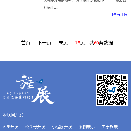
大幅提升采购效率。 具体操作步骤如下： 一、添加原
料操作.....
[查看详情]
首页
下一页
末页
1/15
页，共
60
条数据
物联网开发
APP开发
公众号开发
小程序开发
案例展示
关于旌展