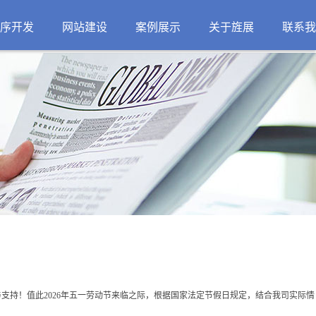
序开发
网站建设
案例展示
关于旌展
联系我
公司介绍
新闻动态
招贤纳士
支持！值此2026年五一劳动节来临之际，根据国家法定节假日规定，结合我司实际情