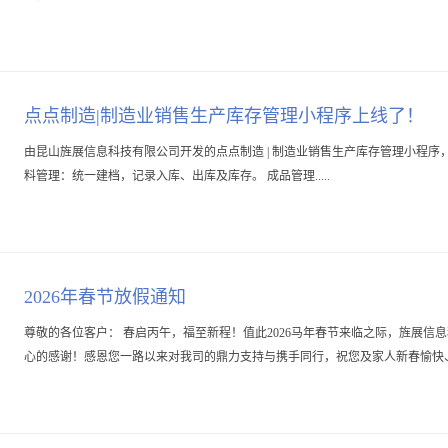
点点制造|制造业销售生产库存管理小程序上线了！
由昆山旌展信息科技有限公司开发的点点制造 | 制造业销售生产库存管理小程序，
料管理：统一建档，记录入库、出库及库存。 成品管理.....
2026年春节放假通知
尊敬的各位客户： 春启丙午，福至新程！值此2026马年春节来临之际，旌展
心的感谢！感恩您一路以来对我司的鼎力支持与携手同行，祝您及家人新春愉快、马到