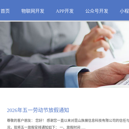
首页
物联网开发
APP开发
公众号开发
小程
2026年五一劳动节放假通知
尊敬的客户朋友： 您好！ 感谢您一直以来对昆山旌展信息科技有限公司的信任与
况，现将五一放假安排通知如下： 一、放假时间 .....