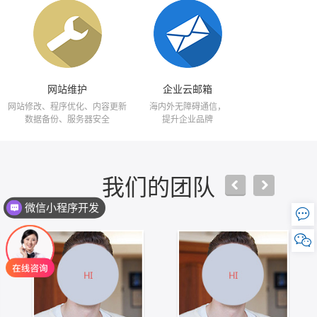
网站维护
企业云邮箱
网站修改、程序优化、内容更新
海内外无障碍通信，
数据备份、服务器安全
提升企业品牌
我们的团队
微信小程序开发

